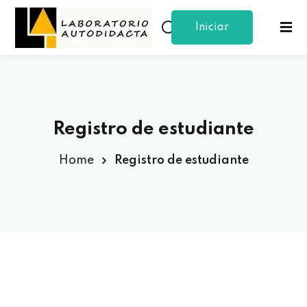
Iniciar
Sign in
Sign up
Sesion
Sign in
Don’t have an account?
Sign up
Registro de estudiante
Home
Registro de estudiante
Lost your password?
Remember me