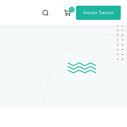
0
Iniciar Sesion