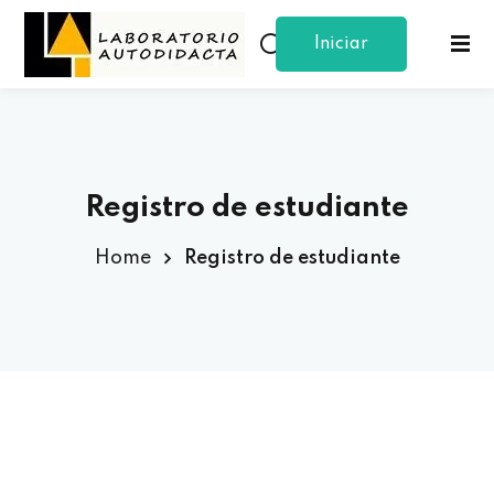
Iniciar
Sign in
Sign up
Sesion
Sign in
Don’t have an account?
Sign up
Registro de estudiante
Home
Registro de estudiante
Lost your password?
Remember me