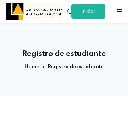
Iniciar
Sign in
Sign up
Sesion
Sign in
Don’t have an account?
Sign up
Registro de estudiante
Home
Registro de estudiante
Lost your password?
Remember me