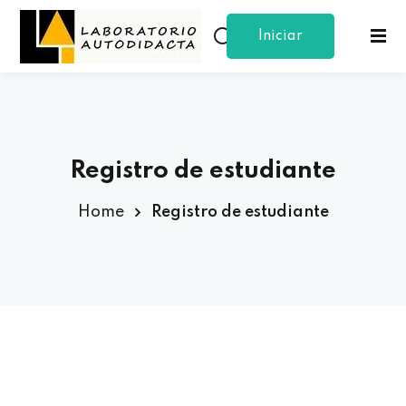
Iniciar
Sign in
Sign up
Sesion
Sign in
Don’t have an account?
Sign up
Registro de estudiante
Home
Registro de estudiante
Lost your password?
Remember me