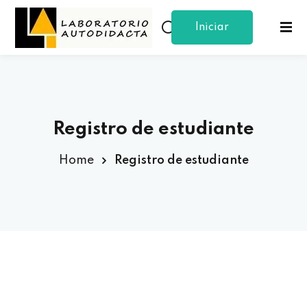
Iniciar
Sign in
Sign up
Sesion
Sign in
Don’t have an account?
Sign up
Registro de estudiante
Home
Registro de estudiante
Lost your password?
Remember me