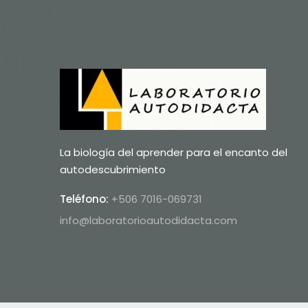
La biología del aprender para el encanto del
autodescubrimiento
Teléfono:
+506 7016-069731
info@laboratorioautodidacta.com